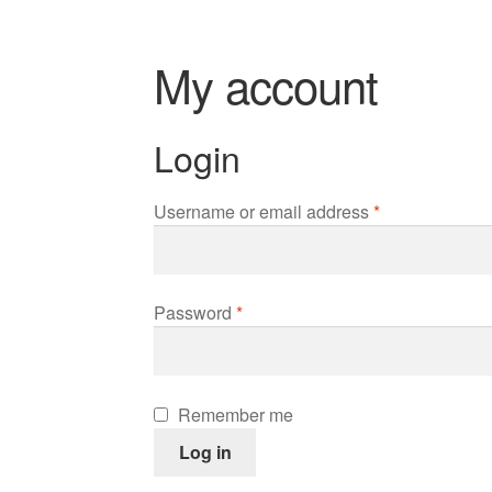
My account
Login
Username or email address
*
Password
*
Remember me
Log in