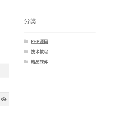
分类
PHP源码
技术教程
精品软件