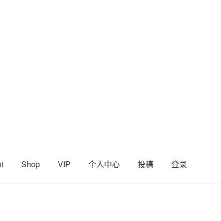
t
Shop
VIP
个人中心
投稿
登录
个人中心
投稿
登录